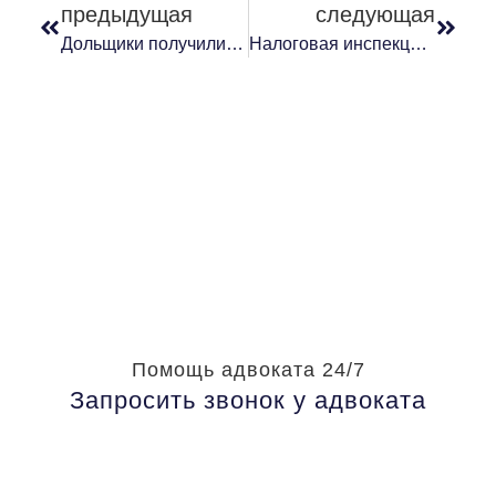
предыдущая
следующая
Дольщики получили неустойку
Налоговая инспекция вернула ООО в ЕГРЮЛ
Помощь адвоката 24/7
Запросить звонок у адвоката