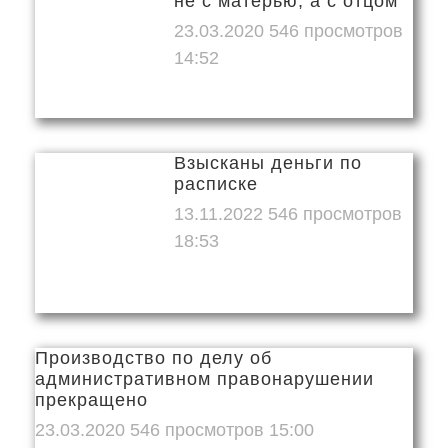
не с матерью, а с отцом
23.03.2020
14:52
Взысканы деньги по
расписке
13.11.2022
18:53
Производство по делу об
административном правонарушении
прекращено
23.03.2020
15:00