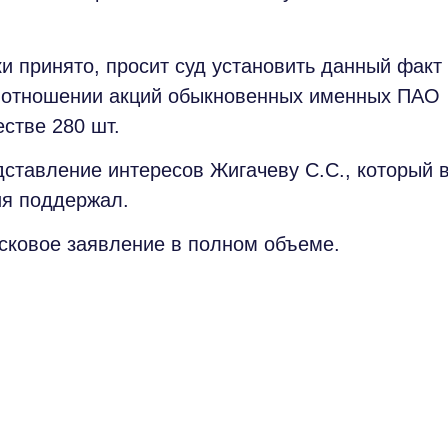
принято, просит суд установить данный факт
 в отношении акций обыкновенных именных ПАО
стве 280 шт.
ставление интересов Жигачеву С.С., который 
ия поддержал.
сковое заявление в полном объеме.