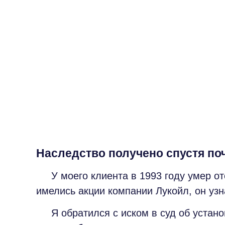
Наследство получено спустя поч
У моего клиента в 1993 году умер оте
имелись акции компании Лукойл, он узна
Я обратился с иском в суд об установ