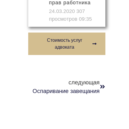
прав работника
24.03.2020
09:35
Стоимость услуг
адвоката
следующая
Оспаривание завещания