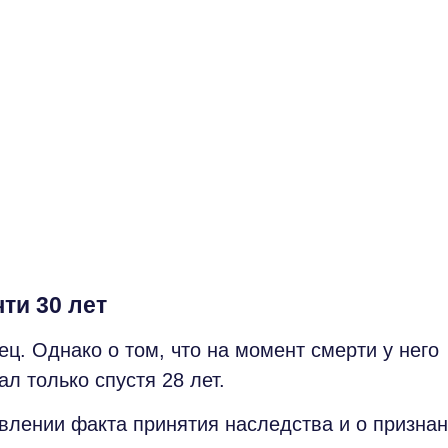
ти 30 лет
ц. Однако о том, что на момент смерти у него
л только спустя 28 лет.
лении факта принятия наследства и о призна