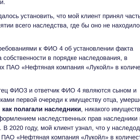
и.
лось установить, что мой клиент принял част
ятии всего наследства, где бы оно не находило
ебованиями к ФИО 4 об установлении факта
а собственности в порядке наследования, в
х ПАО «Нефтяная компания «Лукойл» в колич
ец ФИО3 и ответчик ФИО 4 являются сыном и
иками первой очереди к имуществу отца, умерш
,
как полагали наследники
, никакого имуществ
оформлением наследственных прав наследники 
В 2020 году, мой клиент узнал, что у наследо
 ПАО «Нефтяная компания «Лукойл» в количес