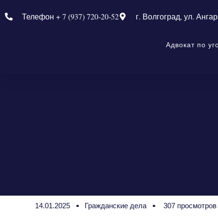
Телефон + 7 (937) 720-20-52
г. Волгоград, ул. Ангар
Адвокат по у
14.01.2025
Гражданские дела
307 просмотров