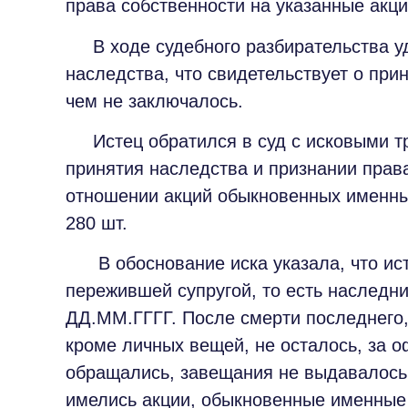
права собственности на указанные акци
В ходе судебного разбирательства уда
наследства, что свидетельствует о прин
чем не заключалось.
Истец обратился в суд с исковыми тр
принятия наследства и признании прав
отношении акций обыкновенных именны
280 шт.
В обоснование иска указала, что ист
пережившей супругой, то есть наследн
ДД.ММ.ГГГГ. После смерти последнего
кроме личных вещей, не осталось, за 
обращались, завещания не выдавалось. 
имелись акции, обыкновенные именные