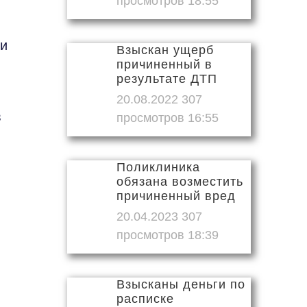
18:55
 и
Взыскан ущерб
причиненный в
результате ДТП
20.08.2022
в
16:55
Поликлиника
обязана возместить
причиненный вред
20.04.2023
18:39
Взысканы деньги по
расписке