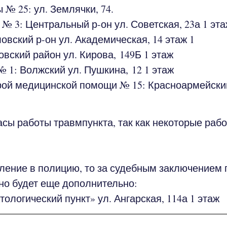
№ 25: ул. Землячки, 74.
 3: Центральный р-он ул. Советская, 23а​ 1 эта
ский р-он ул. Академическая, 14​ этаж 1
овский район ул.
Кирова, 149Б
​ 1 этаж
№ 1: Волжский ул.
Пушкина, 12
​ 1 этаж
рой медицинской помощи № 15: Красноармейски
 работы травмпункта, так как некоторые работ
ние в полицию, то за судебным заключением 
о будет еще дополнительно:
логический пункт» ул. Ангарская, 114а​ 1 этаж