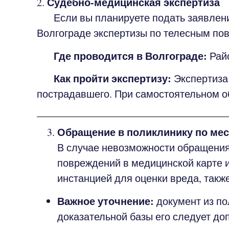
Судебно-медицинская экспертиза
2.
Если вы планируете подать заявление 
Волгограде экспертизы по телесным по
Где проводится в Волгограде:
Райо
Как пройти экспертизу:
Экспертиза
пострадавшего. При самостоятельном о
Обращение в поликлинику по мес
В случае невозможности обращения
повреждений в медицинской карте и
инстанцией для оценки вреда, также
Важное уточнение:
документ из по
доказательной базы его следует до