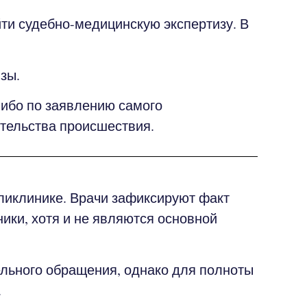
и судебно-медицинскую экспертизу. В
зы.
либо по заявлению самого
ятельства происшествия.
ликлинике. Врачи зафиксируют факт
ики, хотя и не являются основной
ельного обращения, однако для полноты
.