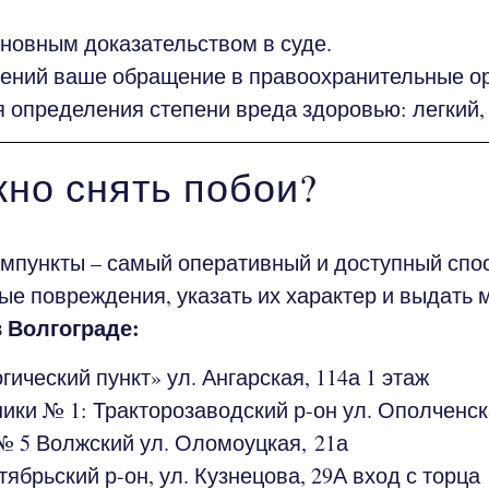
новным доказательством в суде.
ений ваше обращение в правоохранительные ор
 определения степени вреда здоровью: легкий,
жно снять побои?
мпункты – самый оперативный и доступный спос
е повреждения, указать их характер и выдать 
 Волгограде:
ческий пункт» ул. Ангарская, 114а​ 1 этаж
ики № 1: Тракторозаводский р-он ул.
Ополченск
№ 5 Волжский ул.
Оломоуцкая, 21а
ябрьский р-он, ул.
Кузнецова, 29А
​вход с торца