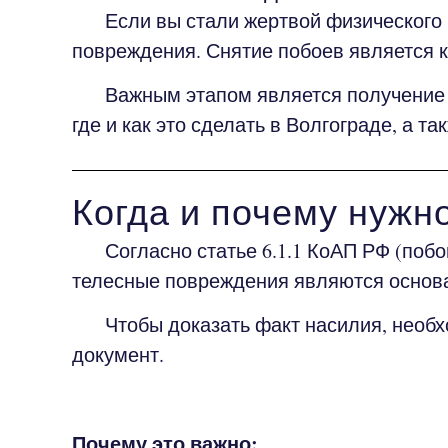
Если вы стали жертвой физического н
повреждения. Снятие побоев является
Важным этапом является получение м
где и как это сделать в Волгограде, а 
Когда и почему нужн
Согласно статье 6.1.1 КоАП РФ (побои)
телесные повреждения являются основа
Чтобы доказать факт насилия, необхо
документ.
Почему это важно: