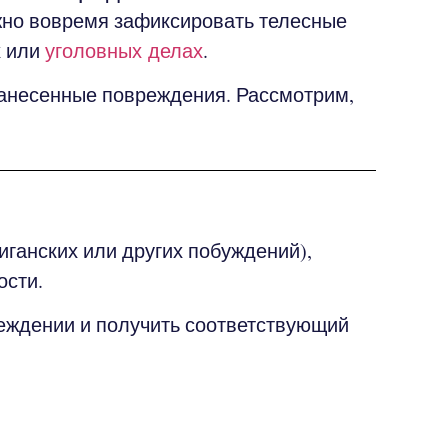
жно вовремя зафиксировать телесные
х или
.
уголовных делах
несенные повреждения. Рассмотрим,
иганских или других побуждений),
ости.
еждении и получить соответствующий