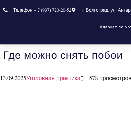
Телефон + 7 (937) 720-20-52
г. Волгоград, ул. Ангар
Адвокат по у
Где можно снять побои
13.09.2025
578 просмотро
Уголовная практика