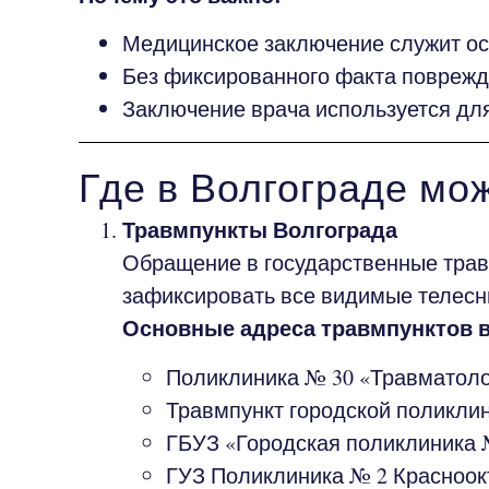
Медицинское заключение служит ос
Без фиксированного факта поврежд
Заключение врача используется для
Где в Волгограде мо
Травмпункты Волгограда
Обращение в государственные трав
зафиксировать все видимые телесны
Основные адреса травмпунктов в
Поликлиника № 30 «Травматологи
Травмпункт городской поликлин
ГБУЗ «Городская поликлиника 
ГУЗ Поликлиника № 2 Красноокт