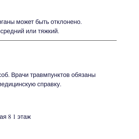
ганы может быть отклонено.
 средний или тяжкий.
об. Врачи травмпунктов обязаны
медицинскую справку.
ая
8
1 этаж