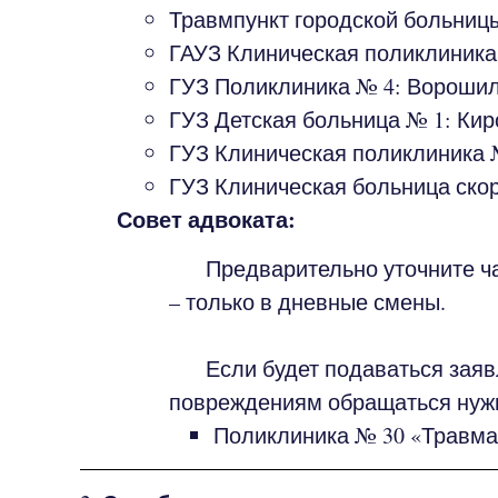
Травмпункт городской больницы 
ГАУЗ Клиническая поликлиника №
ГУЗ Поликлиника № 4: Ворошилов
ГУЗ Детская больница № 1: Кир
ГУЗ Клиническая поликлиника 
ГУЗ Клиническая больница ско
Совет адвоката:
Предварительно уточните часы
– только в дневные смены.
Если будет подаваться заявле
повреждениям обращаться нужн
Поликлиника № 30 «Травмато