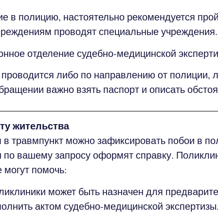
в полицию, настоятельно рекомендуется пройт
вреждениям проводят специальные учреждения.
нное отделение судебно-медицинской эксперти
 проводится либо по направлению от полиции, 
бращении важно взять паспорт и описать обсто
ту жительства
 в травмпункт можно зафиксировать побои в по
 по вашему запросу оформят справку. Поликлин
 могут помочь:
ликлиники может быть назначен для предварит
полнить актом судебно-медицинской экспертизы