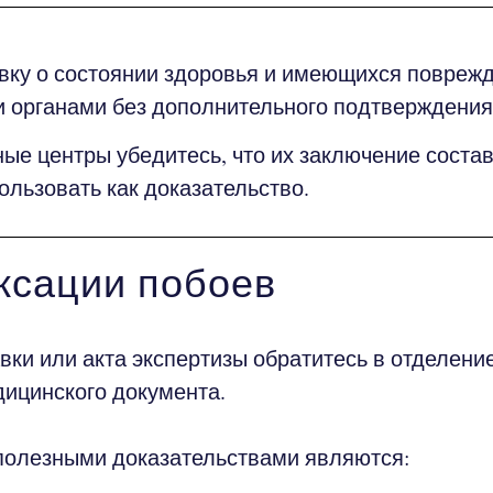
вку о состоянии здоровья и имеющихся поврежд
органами без дополнительного подтверждения 
ые центры убедитесь, что их заключение соста
ользовать как доказательство.
ксации побоев
ки или акта экспертизы обратитесь в отделени
ицинского документа.
полезными доказательствами являются: