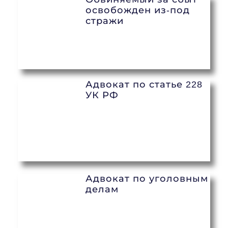
освобожден из-под
стражи
Адвокат по статье 228
УК РФ
Адвокат по уголовным
делам