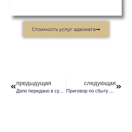
Стоимость услуг адвоката
предыдущая
следующая
Дело передано в суд кассационной инстанции
Приговор по сбыту наркотических средств изменен