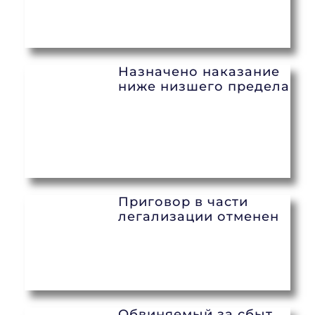
Назначено наказание
ниже низшего предела
Приговор в части
легализации отменен
Обвиняемый за сбыт