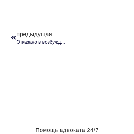
предыдущая
Отказано в возбуждении уголовного дела за использование поддельного удостоверения
Помощь адвоката 24/7