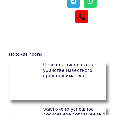
Похожие посты
Названы виновные в
убийстве известного
предпринимателя
Заключено успешное
досудебное соглашение о