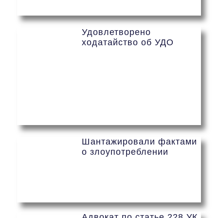
Удовлетворено
ходатайство об УДО
Шантажировали фактами
о злоупотреблении
Адвокат по статье 228 УК