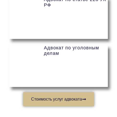
РФ
Адвокат по уголовным
делам
Стоимость услуг адвоката