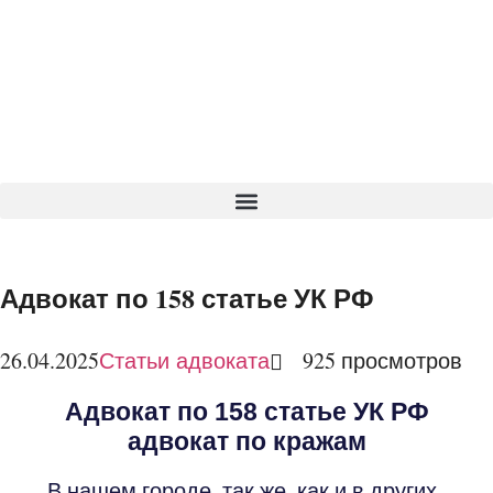
Адвокат по 158 статье УК РФ
26.04.2025
925 просмотров
Статьи адвоката
Адвокат по 158 статье УК РФ
адвокат по кражам
В нашем городе, так же, как и в других