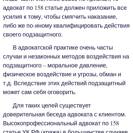
адвокат по 158 статье должен приложить все
усилия к тому, чтобы смягчить наказание,
либо же по-иному квалифицировать действия
своего подзащитного.
В адвокатской практике очень часты
случаи и незаконных методов воздействия на
подзащитного – моральное давление,
физическое воздействие и угрозы, обман и
т.д. Вследствие этих действий подзащитный
может сам себя оговорить.
Для таких целей существует
доверительная беседа адвоката с клиентом.
Высокопрофессиональный адвокат по 158
статье УК РФ (кража) в большинстве случаев