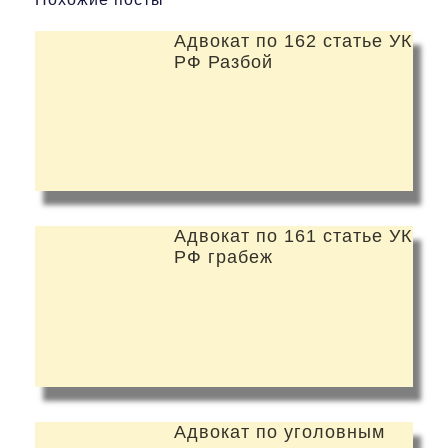
Адвокат по 162 статье УК
РФ Разбой
Адвокат по 161 статье УК
РФ грабеж
Адвокат по уголовным