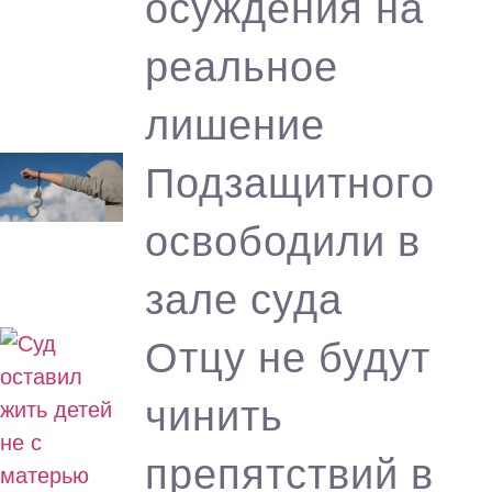
осуждения на
реальное
лишение
Подзащитного
освободили в
зале суда
Отцу не будут
чинить
препятствий в