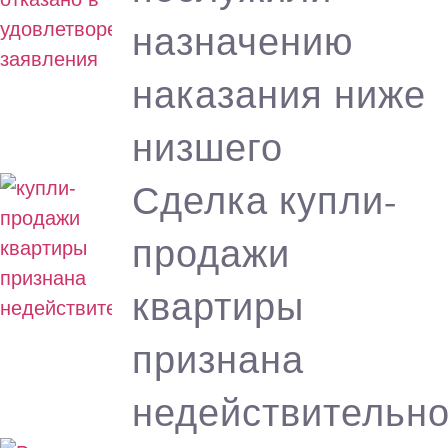
назначению
наказания ниже
низшего
Сделка купли-
продажи
квартиры
признана
недействительн