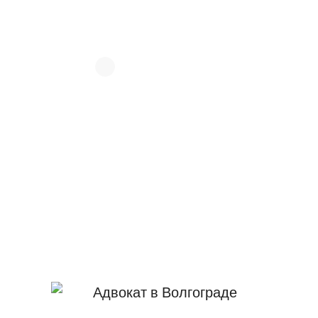
Юрист Жигачев Сергей Сергеевич в