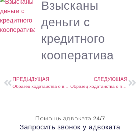
Взысканы
деньги с
кредитного
кооператива
ПРЕДЫДУЩАЯ
СЛЕДУЮЩАЯ
Образец ходатайства о вызове нотариуса в сизо
Образец ходатайства о прекращении уголовного дела в связи с примирением сторон
Помощь адвоката 24/7
Запросить звонок у адвоката